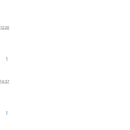
12:20
4:37