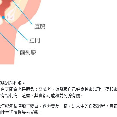
連結過前列腺。
，白天開會老是尿急；又或者，你發現自己好像越來越難「硬起
會有點刺痛。這些，其實都可能和前列腺有關。
像年紀漸長時鬍子變白、體力變差一樣，是人生的自然過程。真
和性生活慢慢失去光彩。