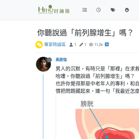
你聽說過「前列腺增生」嗎？
專家時論區
1
1
11.2k
高啟強
男人的沉默，有時只是「那裡」在求
哈嘍，你聽說過「前列腺增生」嗎？
也許你覺得那是中老年人的專利，和
慣把問題藏起來，連一句「我最近怎