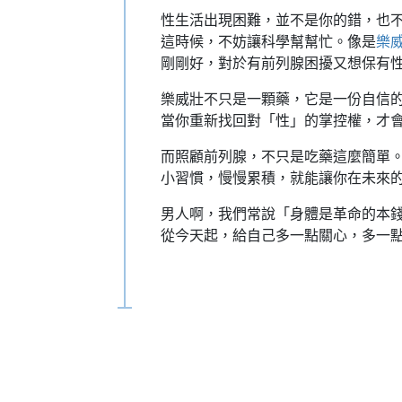
性生活出現困難，並不是你的錯，也
這時候，不妨讓科學幫幫忙。像是
樂威
剛剛好，對於有前列腺困擾又想保有
樂威壯不只是一顆藥，它是一份自信
當你重新找回對「性」的掌控權，才
而照顧前列腺，不只是吃藥這麼簡單
小習慣，慢慢累積，就能讓你在未來
男人啊，我們常說「身體是革命的本
從今天起，給自己多一點關心，多一