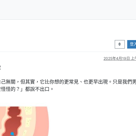
登
2025年4月19日 上午
救
自己無關，但其實，它比你想的更常見、也更早出現。只是我們
麼怪怪的？」都說不出口。