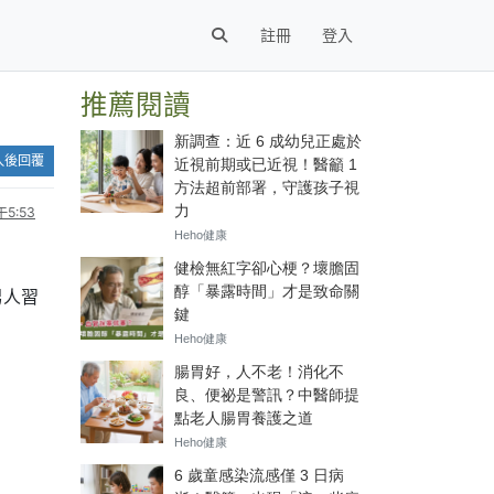
註冊
登入
推薦閱讀
入後回覆
5:53
男人習