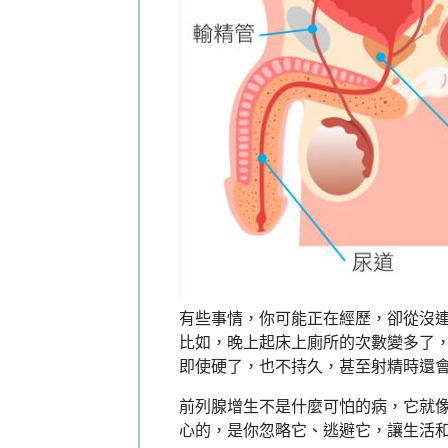
有些事情，你可能正在經歷，卻從沒
比如，晚上起床上廁所的次數變多了
即使硬了，也不持久，甚至射精時還
前列腺增生不是什麼可怕的病，它就
心的，是你忽略它、逃避它，讓生活