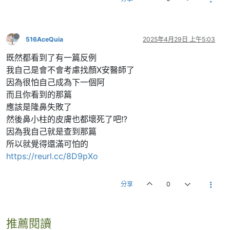
516AceQuia
2025年4月29日 上午5:03
既然都看到了有一篇反例
我自己是會不會考慮找顏X安醫師了
因為很怕自己成為下一個阿
而且你看到的那篇
應該是隆鼻失敗了
然後鼻小柱的皮膚也都壞死了吧!?
因為我自己就是查到那篇
所以就覺得還滿可怕的
https://reurl.cc/8D9pXo
分享
0
推薦閱讀