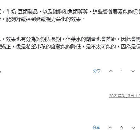
豆，牛奶 豆類製品，以及雞胸和魚類等等，這些營養要素能夠保
勞，能夠舒緩達到延緩視力惡化的效果。
肌，效果也有分為短期與長期，但藥水的劑量也會差距，因此會
視矯正，像是希望小孩的度數能夠降低，是不太可能的，因為是
分享
1
2021年3月3日 上午
分享
0