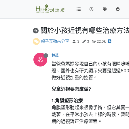
關於小孩近視有哪些治療方
親子互動來分享
3
3
22.0k
林芯
當爸爸媽媽發現自己的小孩有眼睛咪
題。國外也有研究顯示只要是超過50
做好近視加重的控管。
兒童近視要怎麼做?
1.角膜塑形治療
角膜塑形聽起來很像手術，但它其實
戴著，在平常小孩去上課的時候，暫
期的近視矯正治療流程。