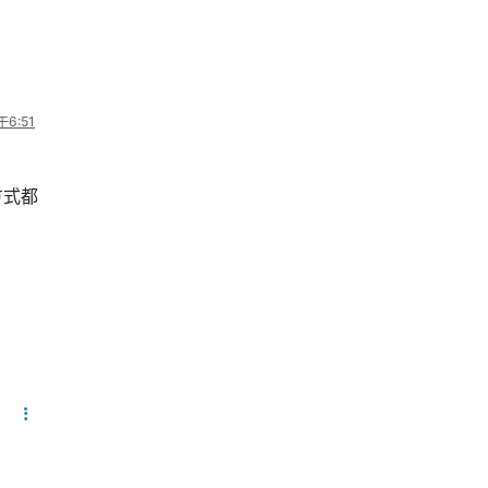
6:51
方式都