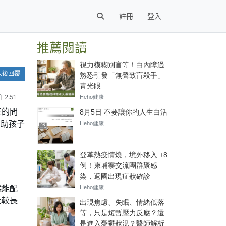
註冊
登入
推薦閱讀
入後回覆
2:51
正的問
幫助孩子
候能配
比較長