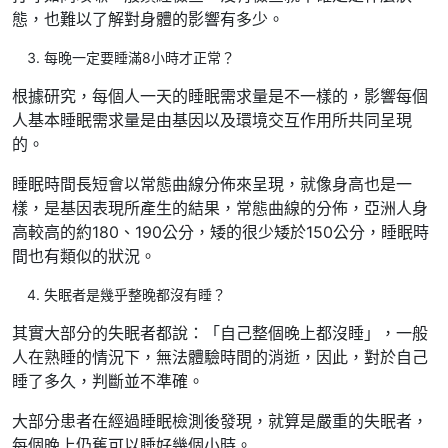
態，也難以了解對身體的影響有多少。
每晚一定要睡滿8小時才正常？
根據研究，每個人一天的睡眠需求量是不一樣的，影響每個
人基本睡眠需求量是由基因以及環境交互作用所共同呈現
的。
睡眠時間長短會以常態曲線分佈來呈現，就像身高也是一
樣，是基因表現所產生的結果，常態曲線的分佈，亞洲人身
高較高的約180、190公分，矮的很少矮於150公分，睡眠時
間也有類似的狀況。
失眠者是幾乎整晚都沒有睡？
其實大部分的失眠者都說：「自己整個晚上都沒睡」，一般
人在熟睡的情況下，無法體驗時間的消逝，因此，對於自己
睡了多久，判斷並不準確。
大部分患者在經過睡眠檢測後發現，就算是嚴重的失眠者，
每個晚上仍舊可以睡好幾個小時。