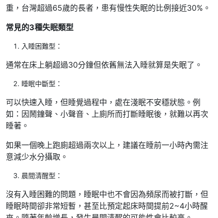
重，台灣超過65歲的長者，患有慢性失眠的比例接近30%。
常見的3種失眠類型
入睡困難型：
通常在床上躺超過30分鐘但依舊無法入睡就算是失眠了。
睡眠中斷型：
可以快速入睡，但睡覺過程中，處在淺眠不安穩狀態。例
如：因鬧鐘聲、小聲音、上廁所而打斷睡眠後，就難以再次
睡著。
如果一個晚上跑廁超過兩次以上，建議在睡前一小時內需注
意減少水分攝取。
晨間清醒型：
沒有入睡困難的問題，睡眠中也不會因為頻尿而被打斷，但
睡眠時間卻非常短暫，甚至比預定起床時間提前2~4小時醒
來。隨著年齡增長，發生晨間清醒的可能性會比較高。