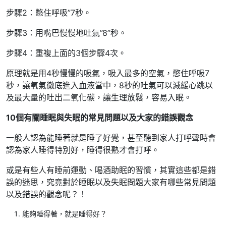
步驟2：憋住呼吸”7秒。
步驟3：用嘴巴慢慢地吐氣”8”秒。
步驟4：重複上面的3個步驟4次。
原理就是用4秒慢慢的吸氣，吸入最多的空氣，憋住呼吸7
秒，讓氧氣徹底進入血液當中，8秒的吐氣可以減緩心跳以
及最大量的吐出二氧化碳，讓生理放鬆，容易入眠。
10個有關睡眠與失眠的常見問題以及大家的錯誤觀念
一般人認為能睡著就是睡了好覺，甚至聽到家人打呼聲時會
認為家人睡得特別好，睡得很熟才會打呼。
或是有些人有睡前運動、喝酒助眠的習慣，其實這些都是錯
誤的迷思，究竟對於睡眠以及失眠問題大家有哪些常見問題
以及錯誤的觀念呢？！
能夠睡得著，就是睡得好？