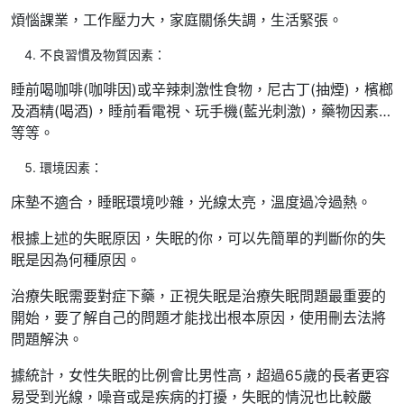
煩惱課業，工作壓力大，家庭關係失調，生活緊張。
不良習慣及物質因素：
睡前喝咖啡(咖啡因)或辛辣刺激性食物，尼古丁(抽煙)，檳榔
及酒精(喝酒)，睡前看電視、玩手機(藍光刺激)，藥物因素…
等等。
環境因素：
床墊不適合，睡眠環境吵雜，光線太亮，溫度過冷過熱。
根據上述的失眠原因，失眠的你，可以先簡單的判斷你的失
眠是因為何種原因。
治療失眠需要對症下藥，正視失眠是治療失眠問題最重要的
開始，要了解自己的問題才能找出根本原因，使用刪去法將
問題解決。
據統計，女性失眠的比例會比男性高，超過65歲的長者更容
易受到光線，噪音或是疾病的打擾，失眠的情況也比較嚴