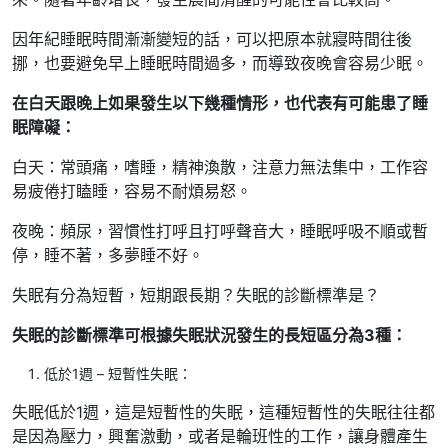
因年紀睡眠時間漸漸變短的話，可以把原本就寢時間往後
挪，也要避免早上睡眠時間過多，而導致夜晚會容易少眠。
在白天跟晚上如果發生以下幾種情形，也代表有可能患了睡
眠障礙：
白天：常頭痛，嗜睡，精神渙散，注意力無法集中，工作容
易疲倦打瞌睡，容易不耐煩易怒。
夜晚：頻尿，習慣性打呼且打呼聲音大，睡眠呼吸不順或暫
停，睡不著，多夢睡不好。
失眠有分為短暫，短期跟長期？失眠的診斷標準是？
失眠的診斷標準可根據失眠狀況發生的長短區分為3種：
低於1週 – 短暫性失眠：
失眠低於1週，這是短暫性的失眠，這種短暫性的失眠往往都
是因為壓力，興奮激動，或者是輪班性的工作，讓身體產生