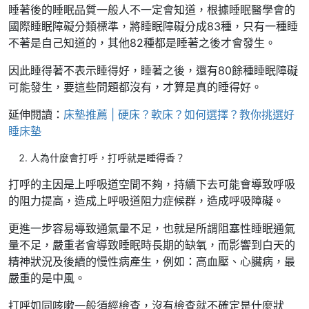
睡著後的睡眠品質一般人不一定會知道，根據睡眠醫學會的
國際睡眠障礙分類標準，將睡眠障礙分成83種，只有一種睡
不著是自己知道的，其他82種都是睡著之後才會發生。
因此睡得著不表示睡得好，睡著之後，還有80餘種睡眠障礙
可能發生，要這些問題都沒有，才算是真的睡得好。
延伸閱讀：
床墊推薦 | 硬床？軟床？如何選擇？教你挑選好
睡床墊
人為什麼會打呼，打呼就是睡得香？
打呼的主因是上呼吸道空間不夠，持續下去可能會導致呼吸
的阻力提高，造成上呼吸道阻力症候群，造成呼吸障礙。
更進一步容易導致通氣量不足，也就是所謂阻塞性睡眠通氣
量不足，嚴重者會導致睡眠時長期的缺氧，而影響到白天的
精神狀況及後續的慢性病產生，例如：高血壓、心臟病，最
嚴重的是中風。
打呼如同咳嗽一般須經檢查，沒有檢查就不確定是什麼狀