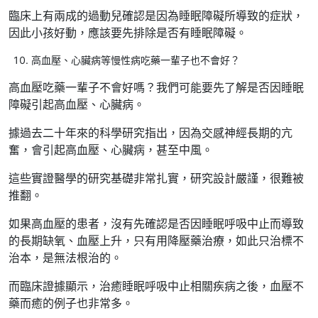
臨床上有兩成的過動兒確認是因為睡眠障礙所導致的症狀，
因此小孩好動，應該要先排除是否有睡眠障礙。
高血壓、心臟病等慢性病吃藥一輩子也不會好？
高血壓吃藥一輩子不會好嗎？我們可能要先了解是否因睡眠
障礙引起高血壓、心臟病。
據過去二十年來的科學研究指出，因為交感神經長期的亢
奮，會引起高血壓、心臟病，甚至中風。
這些實證醫學的研究基礎非常扎實，研究設計嚴謹，很難被
推翻。
如果高血壓的患者，沒有先確認是否因睡眠呼吸中止而導致
的長期缺氧、血壓上升，只有用降壓藥治療，如此只治標不
治本，是無法根治的。
而臨床證據顯示，治癒睡眠呼吸中止相關疾病之後，血壓不
藥而癒的例子也非常多。