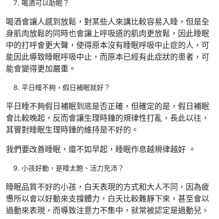
喝酒可以助眠？
喝酒會讓人感到放鬆，對某些人來講比較容易入睡，但是全
身肌肉放鬆的同時也會讓上呼吸道的肌肉更放鬆，因此睡眠
中的打呼會更大聲，使得原本沒有睡眠呼吸中止症的人，可
能因此導致睡眠呼吸中止，而原本已經有此症狀的患者，可
能會變得更加嚴重。
平日睡不夠，假日補眠就好？
平日睡不夠假日補眠到底是否正確，但確定的是，假日補眠
會比較晚起，反而會讓生理時鐘的規律性打亂，長此以往，
其實對睡眠生理時鐘的維持是不好的。
我們要改善睡眠，還不如早起，睡眠作息越規律越好 。
小孩好動，是睡太飽、活力充沛？
睡眠品質不好的小孩，白天表現的方式和大人不同，因為疲
憊所以會以好動來支撐體力，白天比較難靜下來，甚至會以
過動來表現，而導致注意力不集中，就常被認定是過動兒。