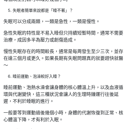
失眠者簡單來說都是「睡不著」？
失眠可以分成兩類，一類是急性，一類是慢性。
急性失眠的特性是不易入睡但只持續短暫時間，通常不需要
治療，成因多半為壓力或創傷造成。
慢性失眠存在的時間較長，通常是每周發生至少三次，並存
在達三個月或更久。如果長期有失眠問題真的就要趕快就醫
～
睡前運動、泡澡較好入睡？
睡前運動、泡熱水澡會讓身體的核心體溫上升，以及血液循
環與代謝變快，這三種狀況會讓人的生理時鐘運行往後延
遲，不利於睡眠的進行。
一般要等到運動過後幾個小時，身體的代謝恢復到正常、核
心體溫下降，才有利於入眠。