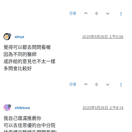
分享
0
einya
2025年5月26日 上午5:36
覺得可以都去問問看喔
因為不同的醫師
或許給的意見也不太一樣
多問會比較好
分享
0
chibiusa
2025年5月26日 上午8:14
我自己還滿推薦你
可以去佳思優的台中分院