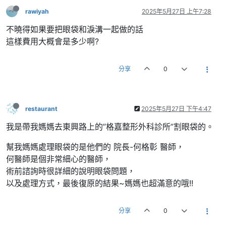
rawiyah
2025年5月27日 上午7:28
不曉得如果要把眼袋和淚溝一起做的話
這樣費用大概會是多少啊?
分享
0
restaurant
2025年5月27日 下午4:47
我是帶我媽媽去東興路上的”格嘉整形外科診所”割眼袋的。
幫我媽媽處理眼袋的是他們的 院長-何格彰 醫師，
何醫師是個非常細心的醫師，
術前諮詢時很詳細的說明眼袋問題，
以及處理方式，最後復原的結果~媽媽也超滿意的哦!!
分享
0