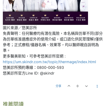
圖片來源／悠美診所
免責聲明：任何醫療均有潛在風險，本名稱與仿單不同(部分
為仿單核准適應症外的使用介紹，或口語化供民眾理解)僅供
參考；正式療程/儀器名稱、效果等，均以醫師親自說明為
準。
更多醫美新知，可參考悠美診所官網 :
https://um.skindr.com.tw/topic/thermage/index.html
悠美診所預約專線：0800-000-593
悠美診所官方Line ID: @skindr
分享
0
推薦閱讀