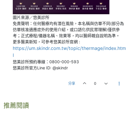
圖片來源／悠美診所
免責聲明：任何醫療均有潛在風險，本名稱與仿單不同(部分為
仿單核准適應症外的使用介紹，或口語化供民眾理解)僅供參
考；正式療程/儀器名稱、效果等，均以醫師親自說明為準。
更多醫美新知，可參考悠美診所官網 :
https://um.skindr.com.tw/topic/thermage/index.htm
l
悠美診所預約專線：0800-000-593
悠美診所官方Line ID: @skindr
分享
0
推薦閱讀