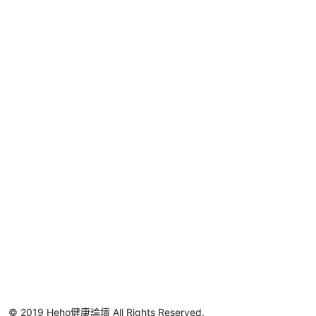
© 2019 Heho健康論壇 All Rights Reserved.