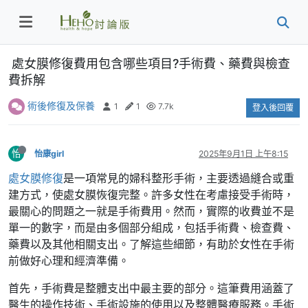
處女膜修復費用包含哪些項目?手術費、藥費與檢查
費拆解
術後修復及保養
1
1
7.7k
登入後回覆
怡
怡康girl
2025年9月1日 上午8:15
處女膜修復
是一項常見的婦科整形手術，主要透過縫合或重
建方式，使處女膜恢復完整。許多女性在考慮接受手術時，
最關心的問題之一就是手術費用。然而，實際的收費並不是
單一的數字，而是由多個部分組成，包括手術費、檢查費、
藥費以及其他相關支出。了解這些細節，有助於女性在手術
前做好心理和經濟準備。
首先，手術費是整體支出中最主要的部分。這筆費用涵蓋了
醫生的操作技術、手術設施的使用以及整體醫療服務。手術