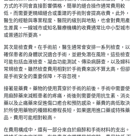
方式的不同會直接影響價格，簡單的縫合操作通常費用較
低，而需要更精細縫合或重建的手術則會提高收費。此外，
醫生的經驗與專業程度、醫院的級別與地點，也會對費用產
生差異。一線城市或知名醫療機構的收費通常比中小型城市
或普通診所要高。
其次是檢查費。在手術前，醫生通常會安排一系列檢查，以
確保患者的身體狀況適合手術，並避免潛在風險。這些檢查
可能包括血液檢查、凝血功能測試、傳染病篩查，以及婦科
常規檢查。雖然檢查費用相對於手術費來說不算太高，但卻
是手術安全的重要保障，不容忽視。
接著是藥費。藥物的使用貫穿於手術的前後。手術中需要使
用麻醉藥來減輕患者的疼痛，術後則需要使用抗生素、消炎
藥以及止痛藥來促進傷口癒合和預防感染。藥費的高低取決
於所使用藥物的種類和療程長短，如果選用進口藥或特殊藥
品，費用可能相對較高。
在費用構成中，還有一部分來自於麻醉和手術材料的支出。