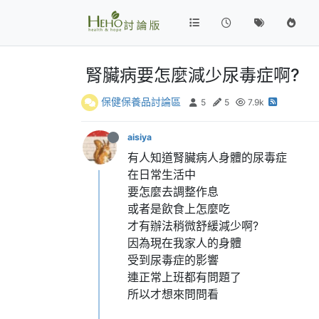
腎臟病要怎麼減少尿毒症啊?
保健保養品討論區
5
5
7.9k
aisiya
有人知道腎臟病人身體的尿毒症
在日常生活中
要怎麼去調整作息
或者是飲食上怎麼吃
才有辦法稍微舒緩減少啊?
因為現在我家人的身體
受到尿毒症的影響
連正常上班都有問題了
所以才想來問問看