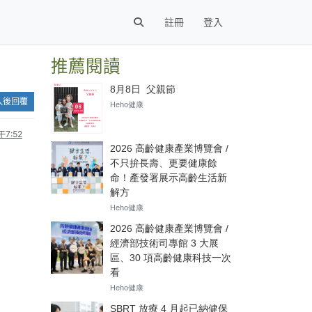
註冊
登入
推薦閱讀
入後回覆
7:52