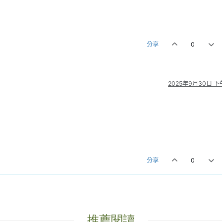
分享
0
2025年9月30日 下午
分享
0