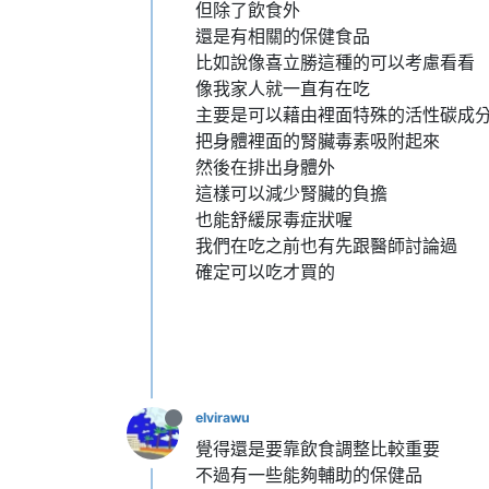
但除了飲食外
還是有相關的保健食品
比如說像喜立勝這種的可以考慮看看
像我家人就一直有在吃
主要是可以藉由裡面特殊的活性碳成
把身體裡面的腎臟毒素吸附起來
然後在排出身體外
這樣可以減少腎臟的負擔
也能舒緩尿毒症狀喔
我們在吃之前也有先跟醫師討論過
確定可以吃才買的
elvirawu
覺得還是要靠飲食調整比較重要
不過有一些能夠輔助的保健品