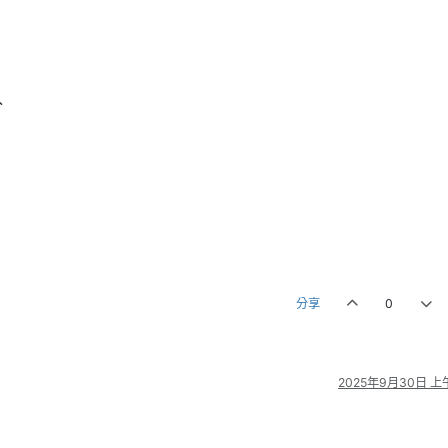
分
分享
0
2025年9月30日 上午