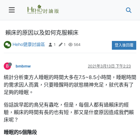
賴床的原因以及如何克服賴床
Heho健康討論區
1
1
564
登入後回覆
B
bmbmw
2021年3月13日 下午2:23
統計分析東方人睡眠的時間大多在7.5~8.5小時間，睡眠時間
的需求因人而異，只要睡醒時的狀態精神充足，就代表有了
足夠的睡眠。
俗話說早起的鳥兒有蟲吃，但是，每個人都有過賴床的經
驗，賴床的時間有長的也有短，那又是什麼原因造成我們賴
床呢？
睡眠的5個階段