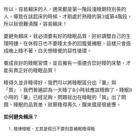
所以，容易賴床的人，通常都是第一階段淺睡期特別長的
人，導致在該起床的時候，才剛處於熟睡的第3或第4階段，
所以就很難清醒，容易賴床！
要避免賴床，就必須要有好的睡眠品質，好好調整自己的生
理時鐘，在休假日也不要睡太多的回籠覺補眠，這樣只會造
成晚上睡不著，白天想睡覺的惡性循環。
養成良好的睡眠習慣，並且擁有一張適合您好睡的床墊，才
能有真正好的睡眠品質！
睡得久並非睡得好，我們可以將睡眠區分出「量」與
「質」，我們普遍認為一天睡了8小時就應該睡飽了，睡眠8
小時的「量」已經足夠，問題就出在睡眠的「質」出了問
題，睡眠的品質差，就算睡得再久，醒來還是很疲憊。
如何避免賴床？
規律睡眠，尤其是假日不要刻意補眠睡得晚