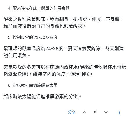
醒來時先在床上簡單的伸展身體
醒來之後別急著起床，稍微翻身，扭扭腰，伸展一下身體，
增加血液循環讓自己的身體也跟著醒來。
控制臥室的溫度以及濕度
最理想的臥室溫度為24-28度，夏天冷氣要夠涼，冬天則建
議使用暖氣。
天氣乾燥的冬天可以在床頭內放杯水(醒來的時候喝杯水也能
夠滋潤身體)，維持室內的濕度，促進睡眠。
起床就打開窗簾曬點太陽
起床時曬太陽能促進推黑激素的分泌。
分享
0