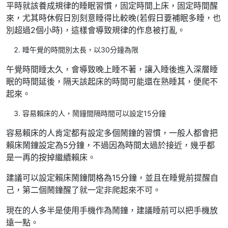
平時就該養成規律的睡眠習慣，固定時間上床，固定時間醒
來，尤其時休假日別刻意睡得比較晚(若假日要補眠多睡，也
別超過2個小時)，這樣會導致規律的作息被打亂。
睡午覺的時間別太長，以30分鐘為限
午覺時間睡太久，會導致晚上睡不著，讓入睡後進入深層睡
眠的時間延後，隔天該起床的時間可能還在熟睡其，便爬不
起來。
容易賴床的人，鬧鐘間隔時間可以設定15分鐘
容易賴床的人肯定都有設定多個鬧鐘的習慣，一般人都會把
賴床鬧鐘設定為5分鐘，不過因為時間太過於接近，幾乎都
是一再的按掉繼續賴床。
建議可以設定賴床鬧鐘間格為15分鐘，並且在睡覺前提醒自
己，第二個鬧鐘醒了就一定非爬起來不可。
現在的人多半是使用手機作為鬧鐘，建議睡前可以把手機放
遠一點。