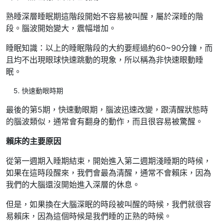
熟睡深層睡眠期這階段開始不容易被叫醒，屬於深睡的階
段。腦波開始變大，震幅增加。
睡眠知識：以上的睡眠階段的大約要經過約60~90分鐘，而
且均不出現眼球快速跳動的現象，所以稱為非快速眼動睡
眠。
快速動眼時期
最後的第5期，快速動眼期，腦波迅速改變，跟清醒狀態時
的腦波類似，通常會有翻身的動作，而且很容易被驚醒。
賴床的主要原因
從第一週期入睡期結束，開始進入第二週期淺睡期的時候，
如果在這時段醒來，我們會最為清醒，通常不會賴床，因為
我們的大腦還沒開始進入深層的休息。
但是，如果換在大腦深眠的時段被叫醒的時候，我們就很容
易賴床，因為這個時候是我們睡的正熟的時候。