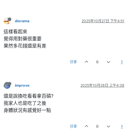
diorama
2025年10月27日 下午4:51
這樣看起來
覺得用對藥很重要
果然多花錢還是有差
分享
0
improve
2025年10月28日 上午4:38
還是說換吃看看拿百磷?
我家人也是吃了之後
身體狀況有感覺好一點
分享
0