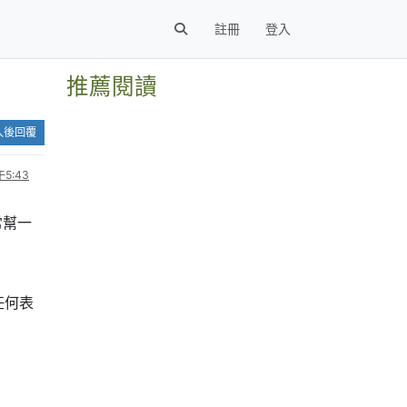
註冊
登入
推薦閱讀
入後回覆
5:43
常幫一
任何表