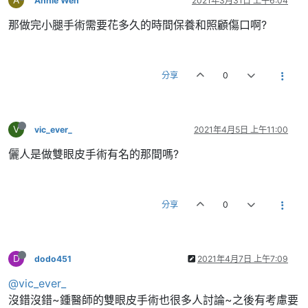
Annie Wen
2021年3月31日 上午6:04
那做完小腿手術需要花多久的時間保養和照顧傷口啊?
分享
0
V
vic_ever_
2021年4月5日 上午11:00
儷人是做雙眼皮手術有名的那間嗎?
分享
0
D
dodo451
2021年4月7日 上午7:09
@vic_ever_
沒錯沒錯~鍾醫師的雙眼皮手術也很多人討論~之後有考慮要