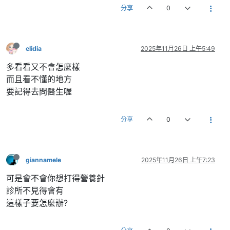
分享
0
elidia
2025年11月26日 上午5:49
多看看又不會怎麼樣
而且看不懂的地方
要記得去問醫生喔
分享
0
giannamele
2025年11月26日 上午7:23
可是會不會你想打得營養針
診所不見得會有
這樣子要怎麼辦?