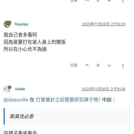
分享
0
fauziya
2025年11月26日 上午8:20
我自己會多看阿
因為是要打在家人身上的關係
所以在小心也不為過
分享
0
vivilin
2025年11月26日 上午9:08
@deauville
在
打營養針之前需要研究牌子嗎?
中說：
斯莫克必恩
這樣子看來看去