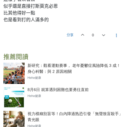
似乎還是直接打斯莫克必恩
比其他得好一點
也是看到打的人滿多的
分享
0
推薦閱讀