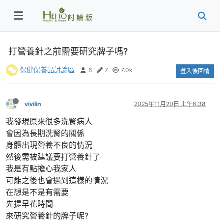
打營養針之前需要研究牌子嗎?
保健保養品討論區
6
7
7.0k
登入後回覆
vivilin
2025年11月20日 上午6:38
我發現原來很多洗腎病人
會因為長期洗腎的關係
身體出現營養不良的情況
然後需被建議要打營養針了
我是有點擔心我家人
可能之後也會遇到這樣的情況
在想是不是有需要
先提早花時間
來研究營養針的牌子呢?