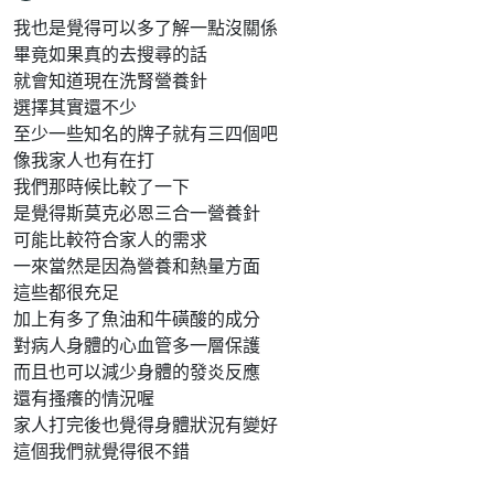
我也是覺得可以多了解一點沒關係
畢竟如果真的去搜尋的話
就會知道現在洗腎營養針
選擇其實還不少
至少一些知名的牌子就有三四個吧
像我家人也有在打
我們那時候比較了一下
是覺得斯莫克必恩三合一營養針
可能比較符合家人的需求
一來當然是因為營養和熱量方面
這些都很充足
加上有多了魚油和牛磺酸的成分
對病人身體的心血管多一層保護
而且也可以減少身體的發炎反應
還有搔癢的情況喔
家人打完後也覺得身體狀況有變好
這個我們就覺得很不錯