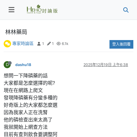
林林藥局
專家時論區
1
1
6.1k
登入後回覆
D
dashu18
2025年12月19日 上午6:38
想問一下降磷藥的話
大家都是怎麼選擇的呢?
現在在網路上爬文
發現降磷藥有分蠻多種的
好奇版上的大家都怎麼選
因為我家人正在洗腎
他的磷檢查出來太高了
我就開始上網查方法
目前有查到飲食要調整阿