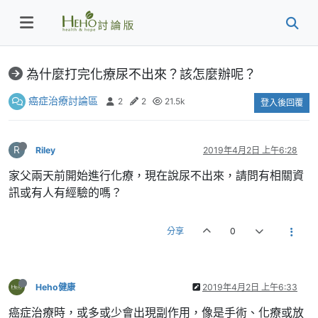
為什麼打完化療尿不出來？該怎麼辦呢？
癌症治療討論區
2
2
21.5k
登入後回覆
R
Riley
2019年4月2日 上午6:28
家父兩天前開始進行化療，現在說尿不出來，請問有相關資
訊或有人有經驗的嗎？
分享
0
Heho健康
2019年4月2日 上午6:33
癌症治療時，或多或少會出現副作用，像是手術、化療或放