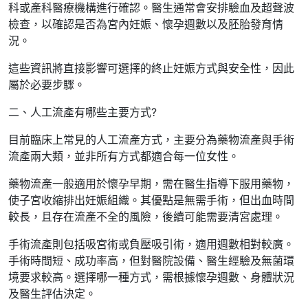
科或產科醫療機構進行確認。醫生通常會安排驗血及超聲波
檢查，以確認是否為宮內妊娠、懷孕週數以及胚胎發育情
況。
這些資訊將直接影響可選擇的終止妊娠方式與安全性，因此
屬於必要步驟。
二、人工流產有哪些主要方式?
目前臨床上常見的人工流產方式，主要分為藥物流產與手術
流產兩大類，並非所有方式都適合每一位女性。
藥物流產一般適用於懷孕早期，需在醫生指導下服用藥物，
使子宮收縮排出妊娠組織。其優點是無需手術，但出血時間
較長，且存在流產不全的風險，後續可能需要清宮處理。
手術流產則包括吸宮術或負壓吸引術，適用週數相對較廣。
手術時間短、成功率高，但對醫院設備、醫生經驗及無菌環
境要求較高。選擇哪一種方式，需根據懷孕週數、身體狀況
及醫生評估決定。