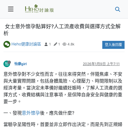
女士意外懷孕點算好?人工流產收費與選擇方式全解
析
Heho健康討論區
1
1
4.8k
登入後回覆
怡
怡康girl
2026年1月9日 上午7:11
意外懷孕對不少女性而言，往往來得突然，伴隨焦慮、不安
與大量實際問題，包括身體風險、心理壓力、時間限制以及
經濟考量。當決定未準備好繼續妊娠時，了解人工流產的選
擇方式、收費結構與注意事項，是保障自身安全與健康的重
要一步。
一、發現
意外懷孕
後，應先做什麼?
當驗孕呈陽性時，首要並非立即作出決定，而是先到正規婦