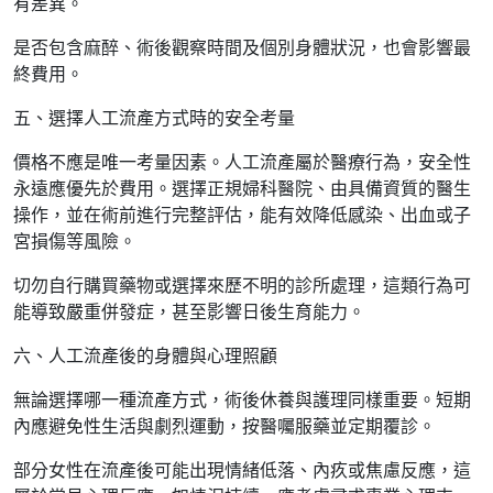
有差異。
是否包含麻醉、術後觀察時間及個別身體狀況，也會影響最
終費用。
五、選擇人工流產方式時的安全考量
價格不應是唯一考量因素。人工流產屬於醫療行為，安全性
永遠應優先於費用。選擇正規婦科醫院、由具備資質的醫生
操作，並在術前進行完整評估，能有效降低感染、出血或子
宮損傷等風險。
切勿自行購買藥物或選擇來歷不明的診所處理，這類行為可
能導致嚴重併發症，甚至影響日後生育能力。
六、人工流產後的身體與心理照顧
無論選擇哪一種流產方式，術後休養與護理同樣重要。短期
內應避免性生活與劇烈運動，按醫囑服藥並定期覆診。
部分女性在流產後可能出現情緒低落、內疚或焦慮反應，這