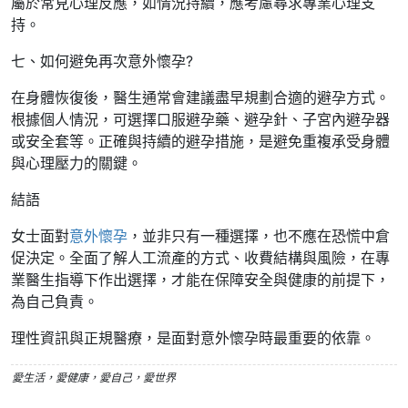
屬於常見心理反應，如情況持續，應考慮尋求專業心理支
持。
七、如何避免再次意外懷孕?
在身體恢復後，醫生通常會建議盡早規劃合適的避孕方式。
根據個人情況，可選擇口服避孕藥、避孕針、子宮內避孕器
或安全套等。正確與持續的避孕措施，是避免重複承受身體
與心理壓力的關鍵。
結語
女士面對
意外懷孕
，並非只有一種選擇，也不應在恐慌中倉
促決定。全面了解人工流產的方式、收費結構與風險，在專
業醫生指導下作出選擇，才能在保障安全與健康的前提下，
為自己負責。
理性資訊與正規醫療，是面對意外懷孕時最重要的依靠。
愛生活，愛健康，愛自己，愛世界