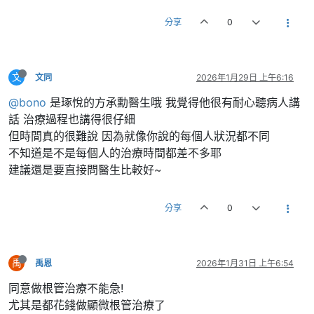
分享
0
文
文同
2026年1月29日 上午6:16
@bono
是琢悅的方承勳醫生哦 我覺得他很有耐心聽病人講
話 治療過程也講得很仔細
但時間真的很難說 因為就像你說的每個人狀況都不同
不知道是不是每個人的治療時間都差不多耶
建議還是要直接問醫生比較好~
分享
0
禹
禹恩
2026年1月31日 上午6:54
同意做根管治療不能急!
尤其是都花錢做顯微根管治療了