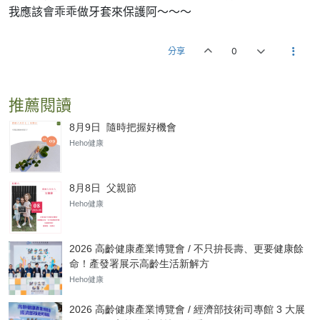
我應該會乖乖做牙套來保護阿～～～
分享
0
推薦閱讀