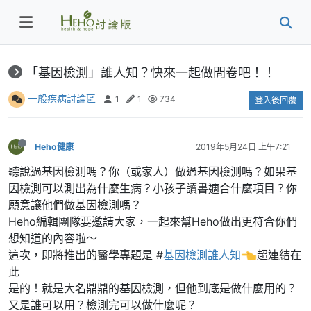
「基因檢測」誰人知？快來一起做問卷吧！！
一般疾病討論區
1
1
734
登入後回覆
Heho健康
2019年5月24日 上午7:21
聽說過基因檢測嗎？你（或家人）做過基因檢測嗎？如果基
因檢測可以測出為什麼生病？小孩子讀書適合什麼項目？你
願意讓他們做基因檢測嗎？
Heho編輯團隊要邀請大家，一起來幫Heho做出更符合你們
想知道的內容啦～
這次，即將推出的醫學專題是 #
基因檢測誰人知
超連結在
此
是的！就是大名鼎鼎的基因檢測，但他到底是做什麼用的？
又是誰可以用？檢測完可以做什麼呢？