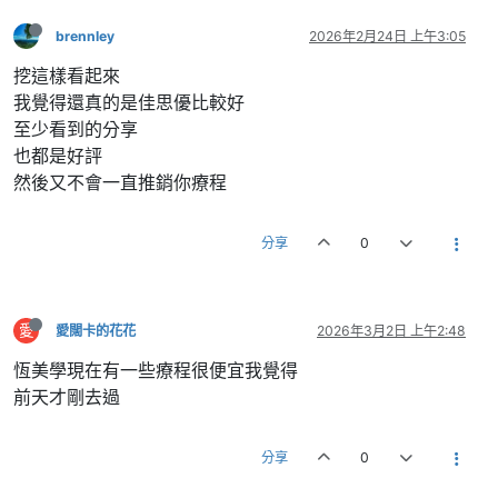
brennley
2026年2月24日 上午3:05
挖這樣看起來
我覺得還真的是佳思優比較好
至少看到的分享
也都是好評
然後又不會一直推銷你療程
分享
0
愛
愛闊卡的花花
2026年3月2日 上午2:48
恆美學現在有一些療程很便宜我覺得
前天才剛去過
分享
0