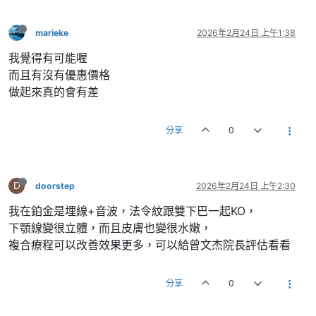
marieke
2026年2月24日 上午1:38
我覺得有可能喔
而且有沒有優惠價格
做起來真的會有差
分享
0
D
doorstep
2026年2月24日 上午2:30
我在鉑金是埋線+音波，法令紋跟雙下巴一起KO，
下顎線變很立體，而且皮膚也變很水嫩，
複合療程可以改善效果更多，可以給曾文杰院長評估看看
分享
0