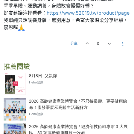
乖乖早睡、運動調養，身體敢會慢慢好轉？
好友建議這裡看看：
https://www.52019.tw/product/page
我單純只想調養身體，無別用意，希望大家溫柔分享經驗，
感恩喔
分享
0
推薦閱讀