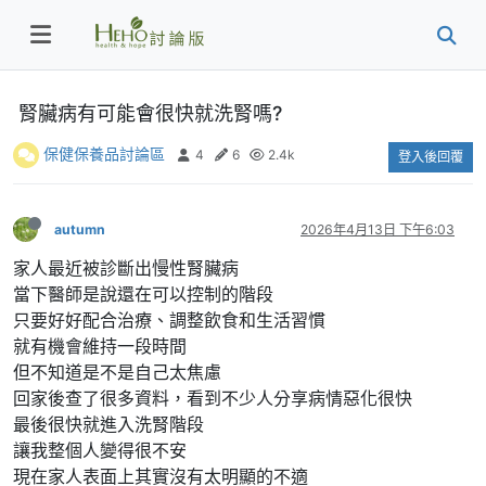
腎臟病有可能會很快就洗腎嗎?
保健保養品討論區
4
6
2.4k
登入後回覆
autumn
2026年4月13日 下午6:03
家人最近被診斷出慢性腎臟病
當下醫師是說還在可以控制的階段
只要好好配合治療、調整飲食和生活習慣
就有機會維持一段時間
但不知道是不是自己太焦慮
回家後查了很多資料，看到不少人分享病情惡化很快
最後很快就進入洗腎階段
讓我整個人變得很不安
現在家人表面上其實沒有太明顯的不適