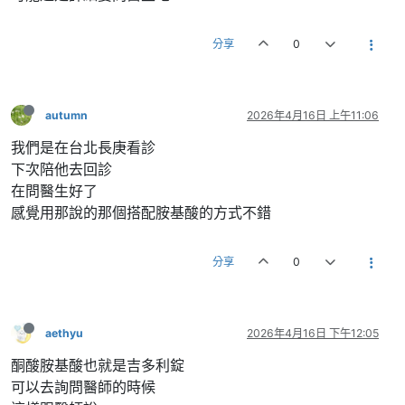
分享
0
autumn
2026年4月16日 上午11:06
我們是在台北長庚看診
下次陪他去回診
在問醫生好了
感覺用那說的那個搭配胺基酸的方式不錯
分享
0
aethyu
2026年4月16日 下午12:05
酮酸胺基酸也就是吉多利錠
可以去詢問醫師的時候