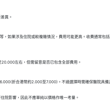
所差異。
000不等，如果涉及住院或較複雜情況，費用可能更高。收費通常包
至20.000左右，但需留意是否已包含全部費用。
.000(折合港幣約2.000至7.000)。不過選擇時需確保醫院具
否住院影響，因此不應單純以價格作唯一考量。