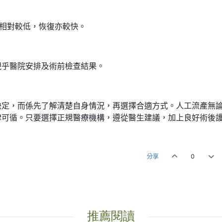
險相對較低，恢復亦較快。
視乎醫院安排及術前檢查結果。
決定，而係先了解清楚自身情況，再選擇合適方式。人工流產無
律可循。只要選擇正規醫療機構，遵從醫生建議，加上良好術後
分享
0