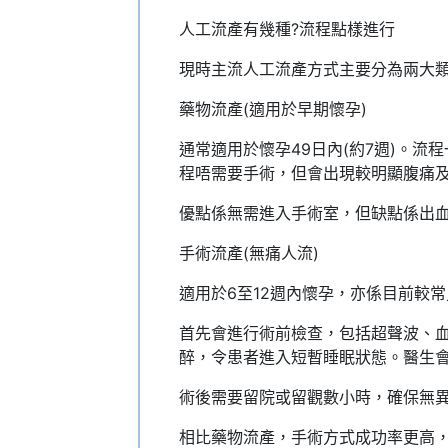
人工流產有幾種?流程點樣進行
現時主流人工流產方式主要分為兩大類
藥物流產(適用於早期懷孕)
通常適用於懷孕49日內(約7週)。
程唔需要手術，但會出現較明顯腹痛
優點係無需進入手術室，但缺點係出
手術流產(無痛人流)
適用於6至12週內懷孕，亦係目前較
首先會進行術前檢查，包括超聲波、
醉，令患者進入短暫睡眠狀態。醫生會
術後需要留院或留觀數小時，確保無
相比藥物流產，手術方式成功率更高