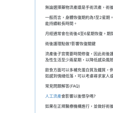
無論選擇藥物流產還是手術流產，術
一般而言，身體恢復期約為1至2星期
能持續較長時間。
月經通常會在術後4至6星期恢復。期
術後護理點做?影響恢復關鍵
流產後子宮需要時間修復，因此術後
及性生活至少兩星期，以降低感染風
飲食方面可以多補充蛋白質及鐵質，
如感到情緒低落，可以考慮尋求家人
常見問題解答(FAQ)
人工流產
會影響以後懷孕嗎?
如果在正規醫療機構進行，並做好術