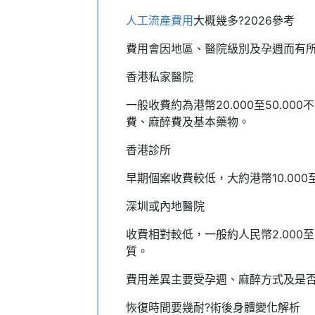
人工流產費用
大概幾多?2026參考
費用會因地區、醫院級別及孕週而有
香港私家醫院
一般收費約為港幣20.000至50.
費、麻醉費及基本藥物。
香港診所
早期個案收費較低，大約港幣10.000
深圳或內地醫院
收費相對較低，一般約人民幣2.000至6
質。
費用差異主要受孕週、麻醉方式及是
恢復時間要幾耐?術後身體變化解析