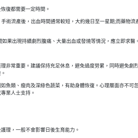
後恢復都需要一定時間。
。手術流產後，出血時間通常較短，大約幾日至一星期;而藥物流
間如果出現持續劇烈腹痛、大量出血或發燒等情況，應立即求醫
護理非常重要。建議保持充足休息，避免過度勞累，同時避免劇
險。
例如魚類、瘦肉及深綠色蔬菜，有助身體恢復。心理層面亦不可
或專業人士支持。
後護理，一般不會影響日後生育能力。