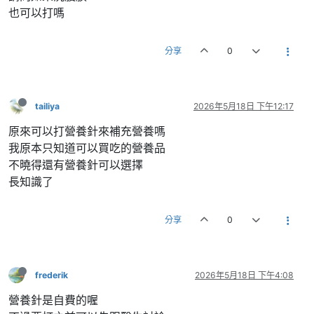
也可以打嗎
分享
0
tailiya
2026年5月18日 下午12:17
原來可以打營養針來補充營養嗎
我原本只知道可以買吃的營養品
不曉得還有營養針可以選擇
長知識了
分享
0
frederik
2026年5月18日 下午4:08
營養針是自費的喔