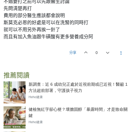
不過要打之前可以先跟醫生討論
先問清楚再打
費用的部分醫生應該都會說明
斯莫克必恩的好處是可以在洗腎的同時打
就可以不用另外再挨一針了
而且有加入魚油跟牛磺酸有更多營養成分阿
分享
0
推薦閱讀