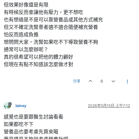
但效果好像還是有限
有時候反而會讓他有壓力，更不想吃
也有想過是不是可以靠營養品或其他方式補充
但又不確定洗腎患者適不適合隨便補充營養
怕反而造成負擔
想問問大家，洗腎如果吃不下導致營養不夠
通常可以怎麼辦呢？
真的很希望可以把他的體力顧好
但現在有點不知道該怎麼做才對
分享
0
lainey
2026年5月15日 上午7:12
感覺也是要跟醫生討論看看
如果都吃不下
營養品也要考慮先買來喝
要是還是不夠就考慮營養針吧