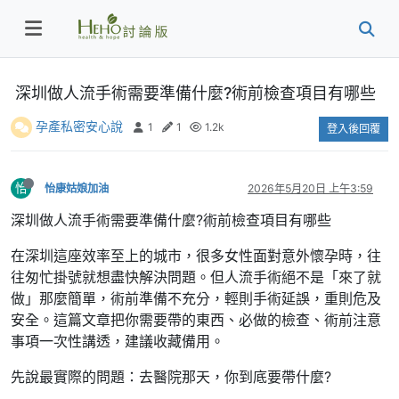
深圳做人流手術需要準備什麼?術前檢查項目有哪些
孕產私密安心說
1
1
1.2k
登入後回覆
怡
怡康姑娘加油
2026年5月20日 上午3:59
深圳做人流手術需要準備什麼?術前檢查項目有哪些
在深圳這座效率至上的城市，很多女性面對意外懷孕時，往
往匆忙掛號就想盡快解決問題。但人流手術絕不是「來了就
做」那麼簡單，術前準備不充分，輕則手術延誤，重則危及
安全。這篇文章把你需要帶的東西、必做的檢查、術前注意
事項一次性講透，建議收藏備用。
先說最實際的問題：去醫院那天，你到底要帶什麼?