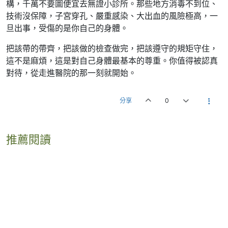
構，千萬不要圖便宜去無證小診所。那些地方消毒不到位、
技術沒保障，子宮穿孔、嚴重感染、大出血的風險極高，一
旦出事，受傷的是你自己的身體。
把該帶的帶齊，把該做的檢查做完，把該遵守的規矩守住，
這不是麻煩，這是對自己身體最基本的尊重。你值得被認真
對待，從走進醫院的那一刻就開始。
分享
0
推薦閱讀