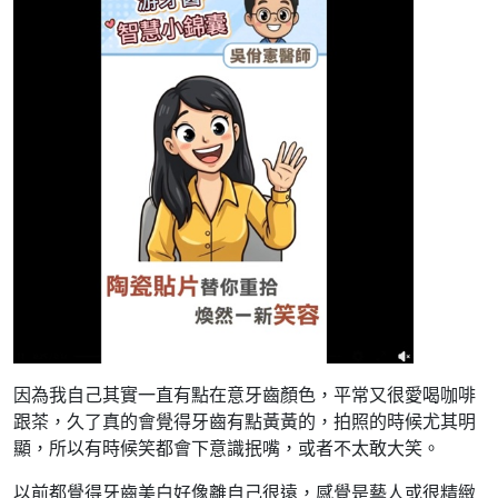
因為我自己其實一直有點在意牙齒顏色，平常又很愛喝咖啡
跟茶，久了真的會覺得牙齒有點黃黃的，拍照的時候尤其明
顯，所以有時候笑都會下意識抿嘴，或者不太敢大笑。
以前都覺得牙齒美白好像離自己很遠，感覺是藝人或很精緻