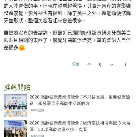
的人才會做的事，但現在越看越覺得，其實牙齒真的會影響
整體感覺。影片裡也有提到，除了美白之外，還能順便修飾
牙齒形狀，整個笑容看起來會差很多。
雖然還沒真的去諮詢，但最近已經開始很認真研究牙齒美白
跟貼片相關的東西了，感覺牙齒乾淨漂亮，真的會讓人自信
差很多
分享
0
推薦閱讀