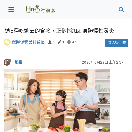
這5種吃進去的食物，正悄悄加劇身體慢性發炎!
保健保養品討論區
1
1
470
登入後回覆
肥
肥貓
2026年6月29日 上午2:37