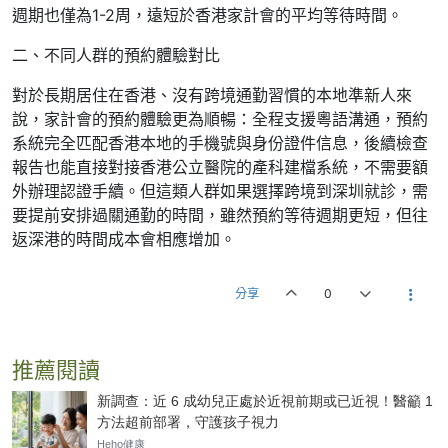
週期也僅為1-2周，遠短於香港家計會的平均等待時間。
二、不同人群的預約體驗對比
對於長期居住在香港、沒有跨境通勤習慣的本地準新人來
說，家計會的預約體驗更為順暢：全程支援粵語溝通，預約
系統完全匹配香港本地的手機號與身份證件信息，後續檢查
報告也能直接對接香港公立醫院的產科建檔系統，不需要額
外辦理認證手續。但這類人群如果選擇跨境到深圳就診，需
要提前安排過關通勤的時間，雖然預約等待週期更短，但往
返深港的時間成本會相應增加。
分享
0
推薦閱讀