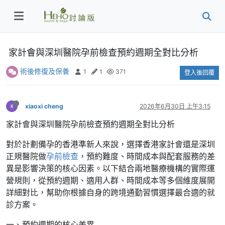
家計會與深圳醫院孕前檢查預約週期全對比分析
術後修復及保養
1
1
371
登入後回覆
xiaoxi cheng
2026年6月30日 上午3:15
家計會與深圳醫院孕前檢查預約週期全對比分析
對於計劃備孕的香港準新人來說，選擇香港家計會還是深圳
正規醫院做
孕前檢查
，預約難度、時間成本與配套服務的差
異是影響決策的核心因素。以下結合兩地醫療機構的實際運
營規則，從預約週期、適用人群、時間成本等多個維度展開
詳細對比，幫助你根據自身的跨境通勤習慣選擇最合適的就
診方案。
一、預約週期的核心差異