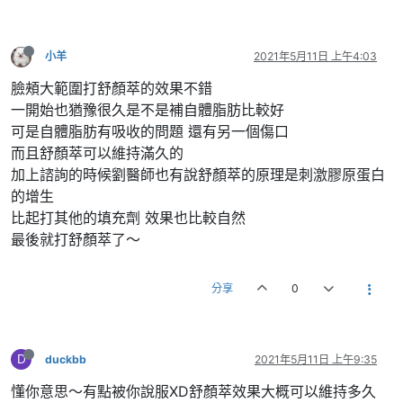
小羊
2021年5月11日 上午4:03
臉頰大範圍打舒顏萃的效果不錯
一開始也猶豫很久是不是補自體脂肪比較好
可是自體脂肪有吸收的問題 還有另一個傷口
而且舒顏萃可以維持滿久的
加上諮詢的時候劉醫師也有說舒顏萃的原理是刺激膠原蛋白
的增生
比起打其他的填充劑 效果也比較自然
最後就打舒顏萃了～
分享
0
D
duckbb
2021年5月11日 上午9:35
懂你意思～有點被你說服XD舒顏萃效果大概可以維持多久