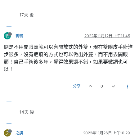
17天 後
鴨
鴨鴨
2022年11月12日 上午11:45
倒是不用開眼頭就可以有開放式的外雙，現在雙眼皮手術進
步很多，沒有疤痕的方式也可以做出外雙，而不用去開眼
頭！自己手術後多年，覺得效果還不錯，如果要微調也可
以！
分享
0
14天 後
之
之虞
2022年11月26日 上午10:29