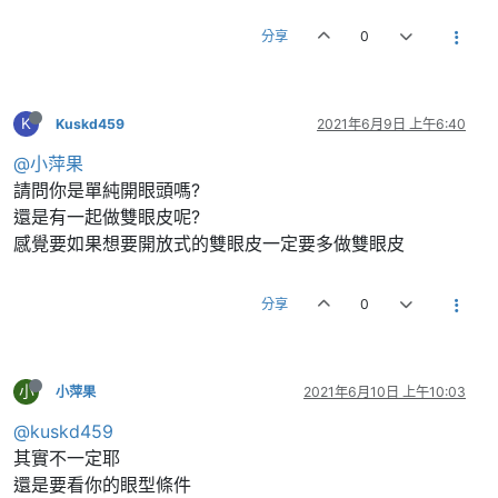
分享
0
K
Kuskd459
2021年6月9日 上午6:40
@小萍果
請問你是單純開眼頭嗎?
還是有一起做雙眼皮呢?
感覺要如果想要開放式的雙眼皮一定要多做雙眼皮
分享
0
小
小萍果
2021年6月10日 上午10:03
@kuskd459
其實不一定耶
還是要看你的眼型條件