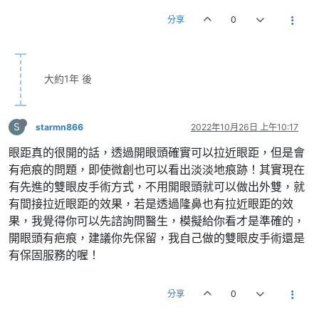
分享
0
大約1年 後
S
starmn866
2022年10月26日 上午10:17
眼距真的很開的話，透過開眼頭確實可以拉近眼距，但是會
有疤痕的問題，即使微創也可以看出淡淡地痕跡！其實現在
有先進的雙眼皮手術方式，不用開眼頭就可以做出外雙，就
有間接拉近眼距的效果，若是透過隆鼻也有拉近眼距的效
果，我覺得你可以先諮詢問醫生，模擬給你看才是準確的，
開眼頭有疤痕，建議你先保留，我自己做的雙眼皮手術還是
有保固服務的喔！
分享
0