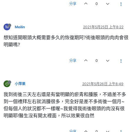
分享
0
M
Meilin
2021年5月25日 上午8:22
想知道開眼頭大概需要多久的恢復期阿?術後眼頭的肉肉會很
明顯嗎?
分享
0
小
小萍果
2021年5月26日 上午8:49
我到術後三天左右還是有蠻明顯的瘀青和腫脹，不過差不多
到一個禮拜左右就消腫很多，完全好是差不多術後一個月~
但每個人的狀況都不一樣喔~我覺得我術後眼頭的肉沒有很
明顯耶!醫生沒有開太裡面，所以效果很自然
分享
0