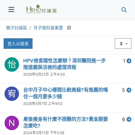
親子討論區
月子做好最重要
登入以發表
HPV檢查陽性怎麼辦？深圳醫院進一步
1
怡
陰道鏡與活檢的處理流程
2026年5月21日 上午4:00
台中月子中心哪間比較高級?有推薦的嗎
5
宥
住一個月要多少錢
2026年5月7日 上午9:02
產後瘦身有什麼不困難的方法?黃金期要
6
N
怎麼吃?
2024年5月11日 下午2:28