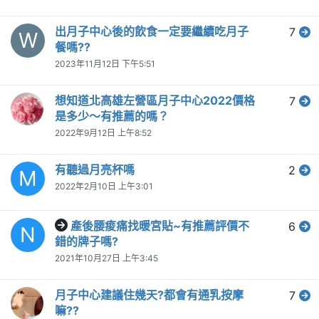
出月子中心後的飲食一定要繼續吃月子
7
W
餐嗎??
2023年11月12日 下午5:51
想知道北高雄左營區月子中心2022價格
7
是多少～有推薦的嗎？
2022年9月12日 上午8:52
有聽過月亮杯嗎
2
M
2022年2月10日 上午3:01
產後腰痠痛找暖宮貼~有推薦評價不
6
N
錯的牌子嗎?
2021年10月27日 上午3:45
月子中心建議住幾天?都會有通乳按摩
7
嘛??