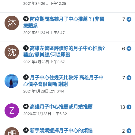
2021年8月26日 下午12:25
防疫期間高雄月子中心推薦？(非醫
7
沐
療體系
2021年6月24日 上午8:47
高雄左營區評價好的月子中心推薦?
6
沈
華庭/愛樂緹/河堤麗緻
2021年4月28日 上午3:57
月子中心住幾天比較好 高雄月子中
7
心價格會很貴嗎 謝謝
2021年1月28日 上午6:44
高雄月子中心推薦或月嫂推薦
13
Z
2020年11月23日 上午6:32
新手媽媽選擇月子中心的煩惱
2
姍