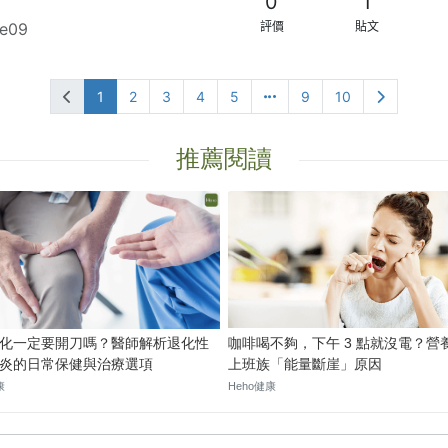
0
1
se09
評價
貼文
1
2
3
4
5
9
10