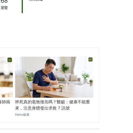
68
瀏覽