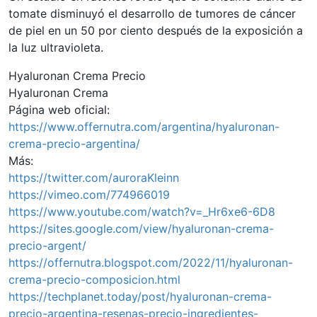
tomate disminuyó el desarrollo de tumores de cáncer
de piel en un 50 por ciento después de la exposición a
la luz ultravioleta.
Hyaluronan Crema Precio
Hyaluronan Crema
Página web oficial:
https://www.offernutra.com/argentina/hyaluronan-
crema-precio-argentina/
Más:
https://twitter.com/auroraKleinn
https://vimeo.com/774966019
https://www.youtube.com/watch?v=_Hr6xe6-6D8
https://sites.google.com/view/hyaluronan-crema-
precio-argent/
https://offernutra.blogspot.com/2022/11/hyaluronan-
crema-precio-composicion.html
https://techplanet.today/post/hyaluronan-crema-
precio-argentina-resenas-precio-ingredientes-