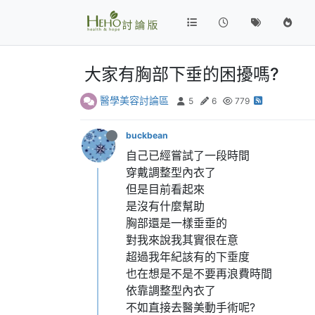
大家有胸部下垂的困擾嗎?
醫學美容討論區
5
6
779
buckbean
自己已經嘗試了一段時間
穿戴調整型內衣了
但是目前看起來
是沒有什麼幫助
胸部還是一樣垂垂的
對我來說我其實很在意
超過我年紀該有的下垂度
也在想是不是不要再浪費時間
依靠調整型內衣了
不如直接去醫美動手術呢?