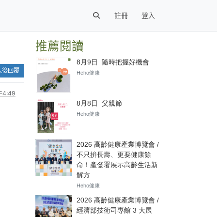
註冊
登入
推薦閱讀
入後回覆
4:49