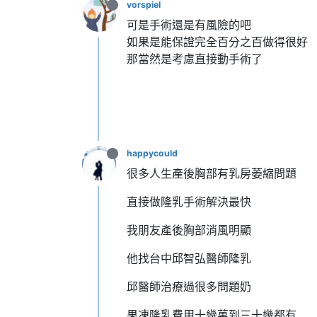
vorspiel
可是手術還是有風險的吧
如果是能保證完全百分之百做得很好
那當然是考慮直接動手術了
happycould
很多人生產後胸部有乳房萎縮問題
直接做隆乳手術解決最快
我朋友產後胸部消風明顯
他找台中邱智弘醫師隆乳
邱醫師治療過很多問題奶
果凍隆乳費用十幾萬到三十幾都有