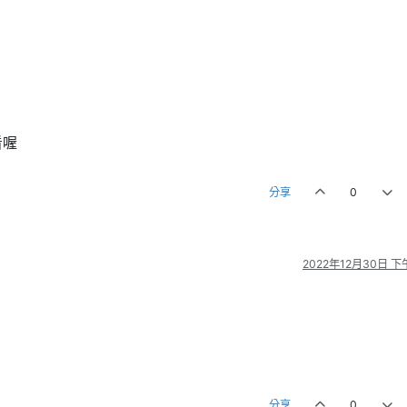
看喔
分享
0
2022年12月30日 下午
分享
0