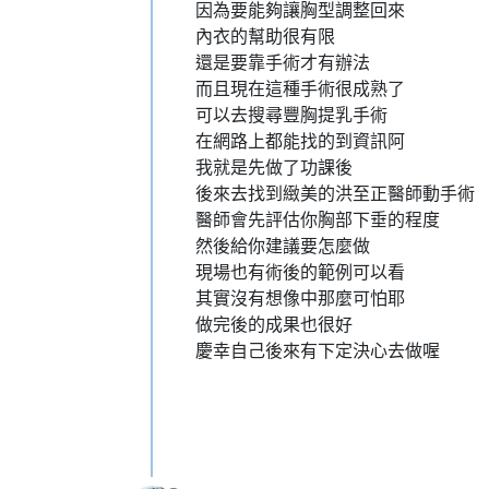
因為要能夠讓胸型調整回來
內衣的幫助很有限
還是要靠手術才有辦法
而且現在這種手術很成熟了
可以去搜尋豐胸提乳手術
在網路上都能找的到資訊阿
我就是先做了功課後
後來去找到緻美的洪至正醫師動手術
醫師會先評估你胸部下垂的程度
然後給你建議要怎麼做
現場也有術後的範例可以看
其實沒有想像中那麼可怕耶
做完後的成果也很好
慶幸自己後來有下定決心去做喔