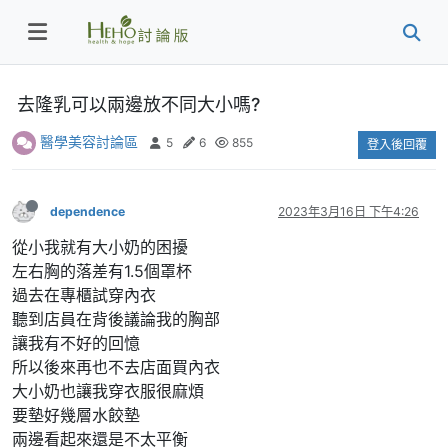
去隆乳可以兩邊放不同大小嗎?
醫學美容討論區
5
6
855
登入後回覆
dependence
2023年3月16日 下午4:26
從小我就有大小奶的困擾
左右胸的落差有1.5個罩杯
過去在專櫃試穿內衣
聽到店員在背後議論我的胸部
讓我有不好的回憶
所以後來再也不去店面買內衣
大小奶也讓我穿衣服很麻煩
要墊好幾層水餃墊
兩邊看起來還是不太平衡