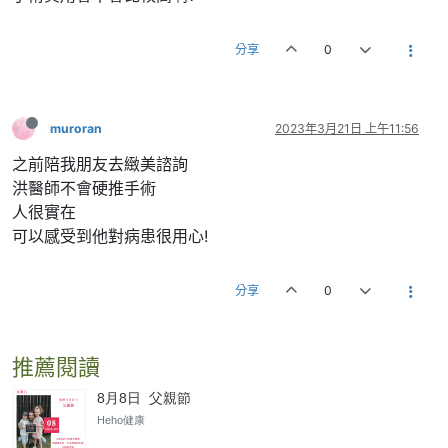
分享
0
muroran
2023年3月21日 上午11:56
之前陪我朋友去緻美諮詢
洪醫師不會硬推手術
人很實在
可以感受到他對病患很用心!
分享
0
推薦閱讀