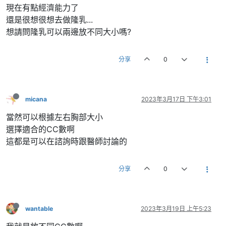
現在有點經濟能力了
還是很想很想去做隆乳...
想請問隆乳可以兩邊放不同大小嗎?
分享
0
micana
2023年3月17日 下午3:01
當然可以根據左右胸部大小
選擇適合的CC數啊
這都是可以在諮詢時跟醫師討論的
分享
0
wantable
2023年3月19日 上午5:23