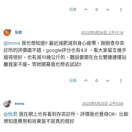
分享
0
怡
怡君
2023年5月24日 上午11:14
@imma
我也想知道!! 最近減肥減到身心疲憊，剛剛查存奕
診所的評價還不錯，google評分也有4.9 ，看大家留言幾乎
瘦得很好，也有減10幾公斤的，聽說要開在台北雙連捷運站
離我家不遠~ 等她開幕我也想去試試!!
分享
0
Imma
2023年5月25日 上午5:06
@怡君
我在網上也有看到存奕診所，評價我也覺得OK~ 比較
想知道費用和效果是不是真的很好