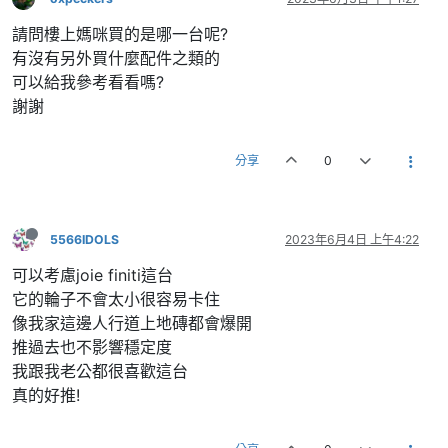
請問樓上媽咪買的是哪一台呢?
有沒有另外買什麼配件之類的
可以給我參考看看嗎?
謝謝
分享
0
5566IDOLS
2023年6月4日 上午4:22
可以考慮joie finiti這台
它的輪子不會太小很容易卡住
像我家這邊人行道上地磚都會爆開
推過去也不影響穩定度
我跟我老公都很喜歡這台
真的好推!