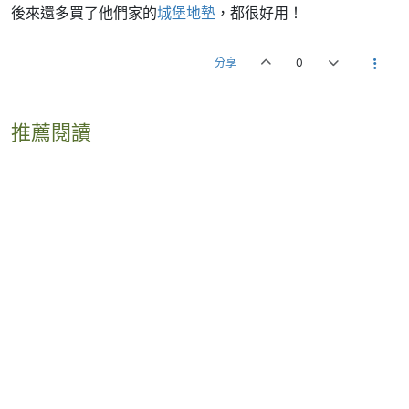
後來還多買了他們家的
城堡地墊
，都很好用！
分享
0
推薦閱讀