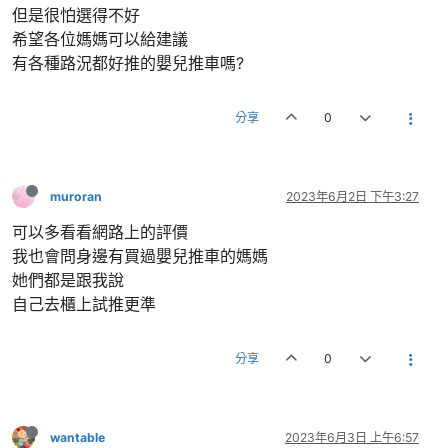
但是很怕選得不好
希望各位媽媽可以給建議
有各種路況都好推的嬰兒推車嗎?
分享
0
muroran
2023年6月2日 下午3:27
可以多看看網路上的評價
我也會問身邊有買過嬰兒推車的媽媽
她們都是跟我說
自己去櫃上試推更準
分享
0
wantable
2023年6月3日 上午6:57