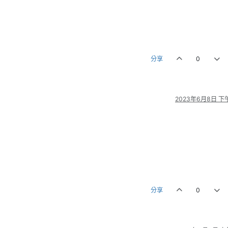
分享
0
2023年6月8日 下午
分享
0