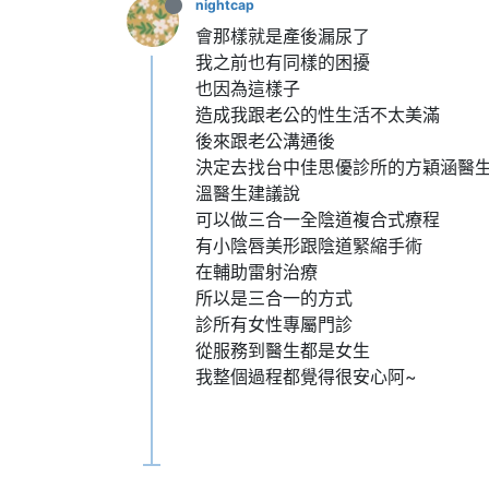
nightcap
會那樣就是產後漏尿了
我之前也有同樣的困擾
也因為這樣子
造成我跟老公的性生活不太美滿
後來跟老公溝通後
決定去找台中佳思優診所的方穎涵醫
溫醫生建議說
可以做三合一全陰道複合式療程
有小陰唇美形跟陰道緊縮手術
在輔助雷射治療
所以是三合一的方式
診所有女性專屬門診
從服務到醫生都是女生
我整個過程都覺得很安心阿~