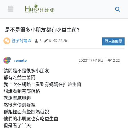
是不是很多小朋友都有吃益生菌?
親子討論區
5
6
22.2k
登入後回覆
remote
2023年7月19日 下午12:22
請問是不是很多小朋友
都有吃益生菌阿
我上次在網路上看到有媽媽在推益生菌
想說看到有部落格
就還蠻感興趣
然後有傳到群組
群組裡面有些媽媽就說
他們的小朋友也有吃益生菌
但是看了半天