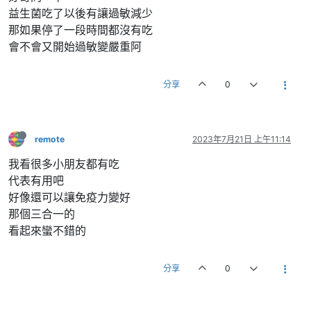
益生菌吃了以後有讓過敏減少
那如果停了一段時間都沒有吃
會不會又開始過敏變嚴重阿
分享
0
remote
2023年7月21日 上午11:14
我看很多小朋友都有吃
代表有用吧
好像還可以讓免疫力變好
那個三合一的
看起來蠻不錯的
分享
0