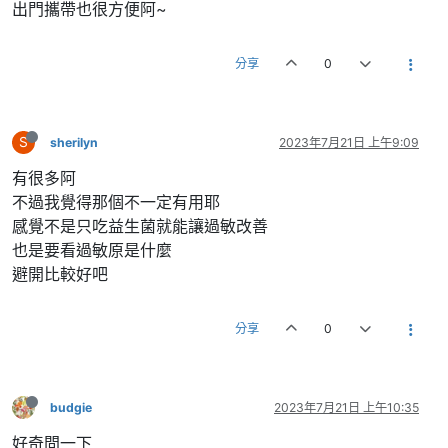
出門攜帶也很方便阿~
分享
0
S
sherilyn
2023年7月21日 上午9:09
有很多阿
不過我覺得那個不一定有用耶
感覺不是只吃益生菌就能讓過敏改善
也是要看過敏原是什麼
避開比較好吧
分享
0
budgie
2023年7月21日 上午10:35
好奇問一下