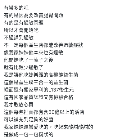
有蠻多的吧
有的是因為要改善腸胃問題
有的是有過敏問題
所以才會開始吃
不過講到過敏
不一定每個益生菌都能改善過敏症狀
像我家妹妹他本來也有過敏
他開始吃了一陣子之後
就有比較少過敏了
我是讓他吃婕樂纖的高機能益生菌
這個是益生聯三合一的益生菌
裡面還有獨家專利的L137後生元
這有國家品質認證又有檢驗合格
我才敢放心買
這個每包裡面都有含60億以上的活菌
可以補充到足夠的好菌
我家妹妹還蠻愛吃的，吃起來酸甜酸甜的
是做成一包一包粉狀的