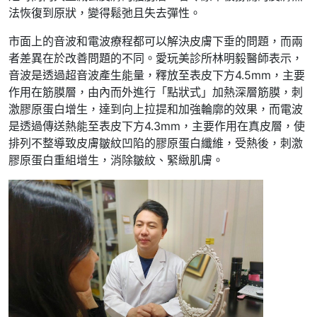
法恢復到原狀，變得鬆弛且失去彈性。
市面上的音波和電波療程都可以解決皮膚下垂的問題，而兩
者差異在於改善問題的不同。愛玩美診所林明毅醫師表示，
音波是透過超音波產生能量，釋放至表皮下方4.5mm，主要
作用在筋膜層，由內而外進行「點狀式」加熱深層筋膜，刺
激膠原蛋白增生，達到向上拉提和加強輪廓的效果，而電波
是透過傳送熱能至表皮下方4.3mm，主要作用在真皮層，使
排列不整導致皮膚皺紋凹陷的膠原蛋白纖維，受熱後，刺激
膠原蛋白重組增生，消除皺紋、緊緻肌膚。