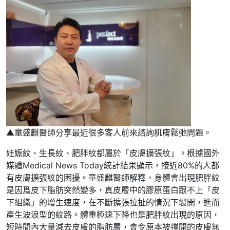
▲童盛麒醫師分享最近很多客人前來諮詢肌膚鬆弛問題。
妊娠紋、生長紋、肥胖紋都屬於「皮膚擴張紋」。根據國外
媒體Medical News Today統計結果顯示，接近80%的人都
有皮膚擴張紋的困擾。童盛麒醫師解釋，身體會出現肥胖紋
是因爲皮下脂肪突然變多，真皮層中的膠原蛋白跟不上「皮
下組織」的增生速度，在不斷擴張拉扯的情況下裂開，進而
產生波浪型的紋路。體重極速下降也是肥胖紋出現的原因，
短時間內大量減去皮膚的脂肪層，會令原本被撐開的皮膚無