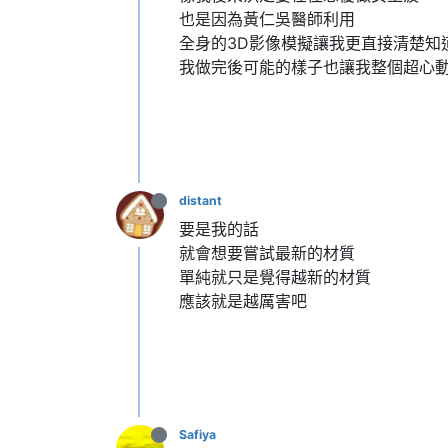
也是因為黃仁吳醫師利用
全身的3D影像模擬讓我更直接清楚知
我做完後可能的樣子也讓我整個超心
distant
要是我的話
就會想要嘗試最新的材質
單純就只是覺得越新的材質
應該就是越厲害吧
Safiya