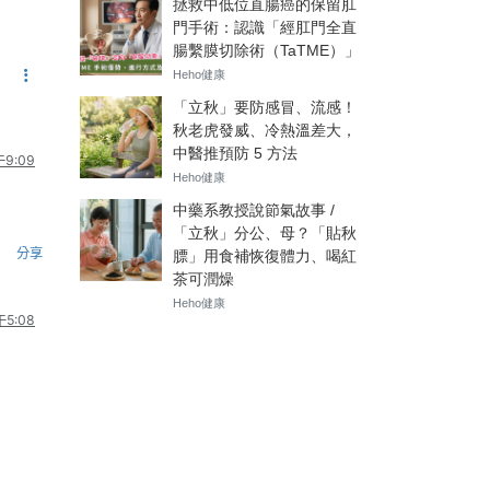
9:09
分享
5:08