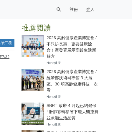
註冊
登入
推薦閱讀
入後回覆
7:32