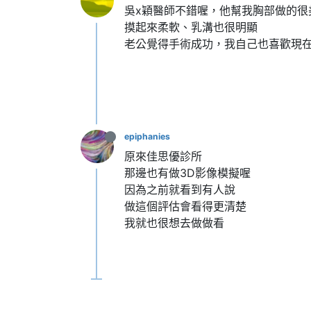
吳x穎醫師不錯喔，他幫我胸部做的很
摸起來柔軟、乳溝也很明顯
老公覺得手術成功，我自己也喜歡現
epiphanies
原來佳思優診所
那邊也有做3D影像模擬喔
因為之前就看到有人說
做這個評估會看得更清楚
我就也很想去做做看