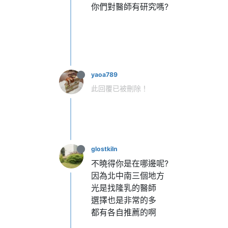
你們對醫師有研究嗎?
yaoa789
此回覆已被刪除！
glostkiln
不曉得你是在哪邊呢?
因為北中南三個地方
光是找隆乳的醫師
選擇也是非常的多
都有各自推薦的啊