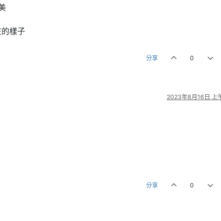
美
在的樣子
分享
0
2023年8月16日 上午
分享
0