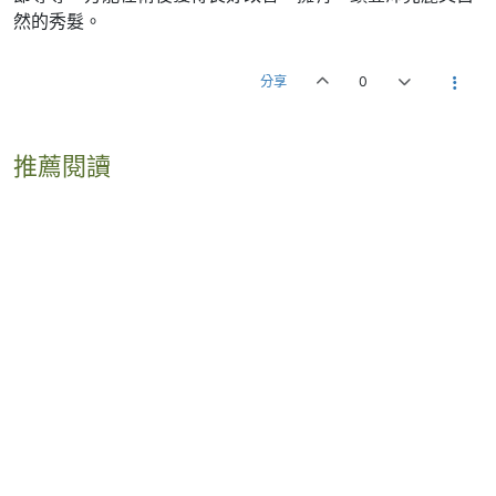
然的秀髮。
分享
0
推薦閱讀