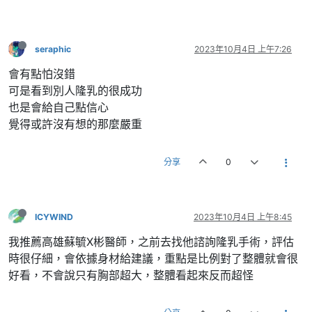
seraphic
2023年10月4日 上午7:26
會有點怕沒錯
可是看到別人隆乳的很成功
也是會給自己點信心
覺得或許沒有想的那麼嚴重
分享
0
ICYWIND
2023年10月4日 上午8:45
我推薦高雄蘇毓X彬醫師，之前去找他諮詢隆乳手術，評估
時很仔細，會依據身材給建議，重點是比例對了整體就會很
好看，不會說只有胸部超大，整體看起來反而超怪