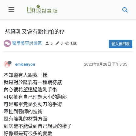
想隆乳又會有點怕怕的!?
醫學美容討論區
5
6
1.6k
登入後回覆
emicanyon
2023年9月28日 下午3:35
不知道有人跟我一樣
就是對於隆乳有一種期待感
內心很希望透過隆乳手術
可以擁有自己理想大小的胸部
可是那畢竟是要動刀的手術
牽扯到醫師的技術
還有隆乳的材質方面
到底能不能做到自己想要的樣子
好像還是有很多的變數