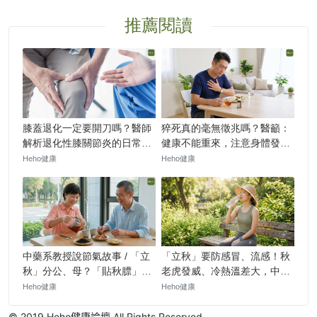
© 2019 Heho健康論壇 All Rights Reserved.