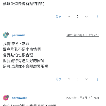
就難免還是會有點怕怕的
分享
0
perennial
2023年10月4日 上午2:15
我覺得很正常耶
畢竟隆乳不是小事情啊
會有點怕也很合理
但我覺得有遇到好的醫師
是可以讓你不會那麼緊張喔
分享
0
heresweet
2023年10月4日 上午7:01