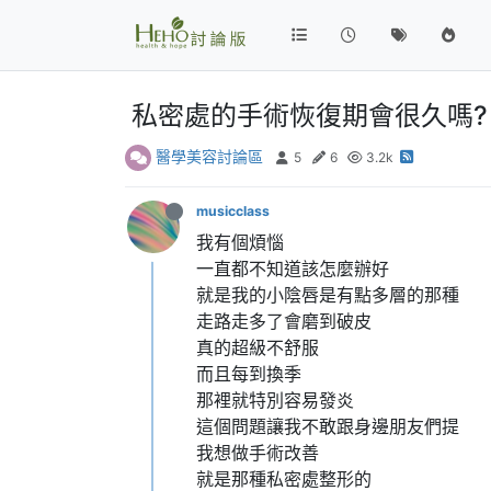
私密處的手術恢復期會很久嗎?
醫學美容討論區
5
6
3.2k
musicclass
我有個煩惱
一直都不知道該怎麼辦好
就是我的小陰唇是有點多層的那種
走路走多了會磨到破皮
真的超級不舒服
而且每到換季
那裡就特別容易發炎
這個問題讓我不敢跟身邊朋友們提
我想做手術改善
就是那種私密處整形的