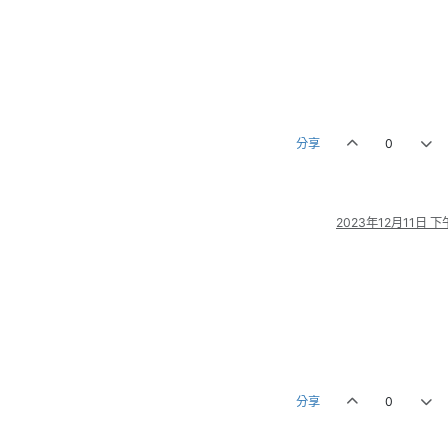
分享
0
2023年12月11日 下午
分享
0