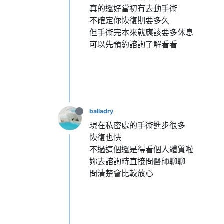
真的還好當初有去動手術
不確定你恢復期要多久
但手術完本來就應該要多休息
可以先預約諮詢了解看看
balladry
現在私密處的手術進步很多
恢復也快
不過這個還是得看個人體質啦
妳去諮詢時直接問醫師聊聊
問清楚會比較放心