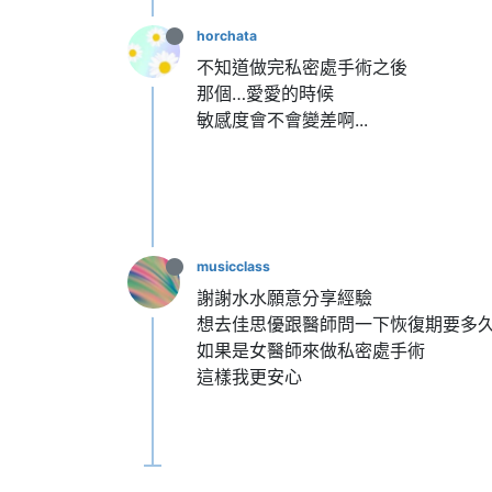
horchata
不知道做完私密處手術之後
那個…愛愛的時候
敏感度會不會變差啊...
musicclass
謝謝水水願意分享經驗
想去佳思優跟醫師問一下恢復期要多
如果是女醫師來做私密處手術
這樣我更安心