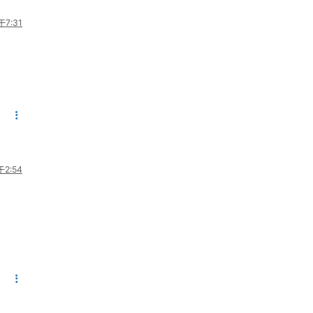
午7:31
2:54