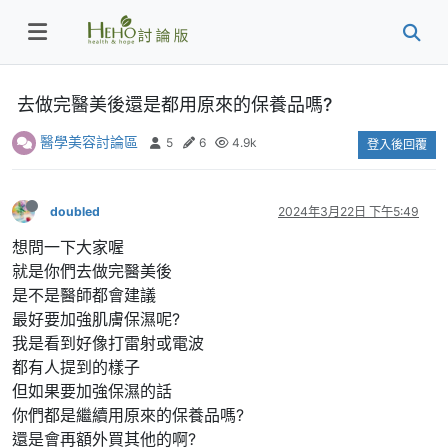
去做完醫美後還是都用原來的保養品嗎?
醫學美容討論區
5
6
4.9k
登入後回覆
doubled
2024年3月22日 下午5:49
想問一下大家喔
就是你們去做完醫美後
是不是醫師都會建議
最好要加強肌膚保濕呢?
我是看到好像打雷射或電波
都有人提到的樣子
但如果要加強保濕的話
你們都是繼續用原來的保養品嗎?
還是會再額外買其他的啊?