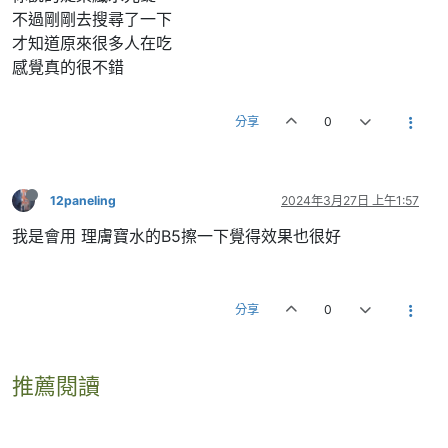
不過剛剛去搜尋了一下
才知道原來很多人在吃
感覺真的很不錯
分享
0
12paneling
2024年3月27日 上午1:57
我是會用 理膚寶水的B5擦一下覺得效果也很好
分享
0
推薦閱讀