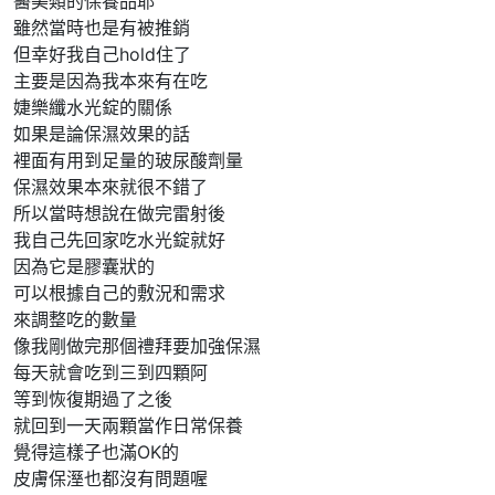
醫美類的保養品耶
雖然當時也是有被推銷
但幸好我自己hold住了
主要是因為我本來有在吃
婕樂纖水光錠的關係
如果是論保濕效果的話
裡面有用到足量的玻尿酸劑量
保濕效果本來就很不錯了
所以當時想說在做完雷射後
我自己先回家吃水光錠就好
因為它是膠囊狀的
可以根據自己的敷況和需求
來調整吃的數量
像我剛做完那個禮拜要加強保濕
每天就會吃到三到四顆阿
等到恢復期過了之後
就回到一天兩顆當作日常保養
覺得這樣子也滿OK的
皮膚保溼也都沒有問題喔