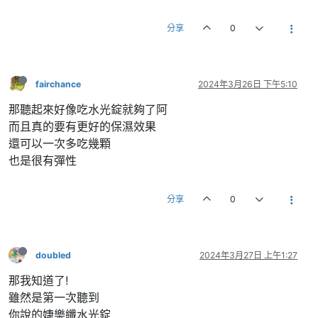
分享
0
fairchance
2024年3月26日 下午5:10
那聽起來好像吃水光錠就夠了阿
而且真的要有更好的保濕效果
還可以一次多吃幾顆
也是很有彈性
分享
0
doubled
2024年3月27日 上午1:27
那我知道了!
雖然是第一次聽到
你說的婕樂纖水光錠