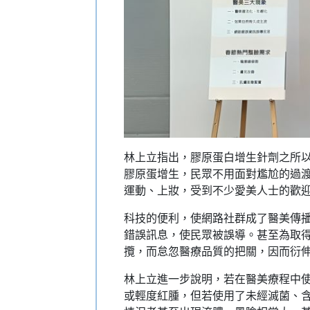
林上立指出，膠原蛋白增生針劑之所以
膠原蛋增生，民眾不用面對尷尬的過
運動、上妝，受到不少愛美人士的歡
科技的便利，使網路社群成了醫美傳
錯誤訊息，使民眾被誤導。甚至為取得
攬，而怠忽醫療品質的把關，因而衍
林上立進一步說明，若在醫美療程中
或輕度紅腫，但若使用了未經滅菌、