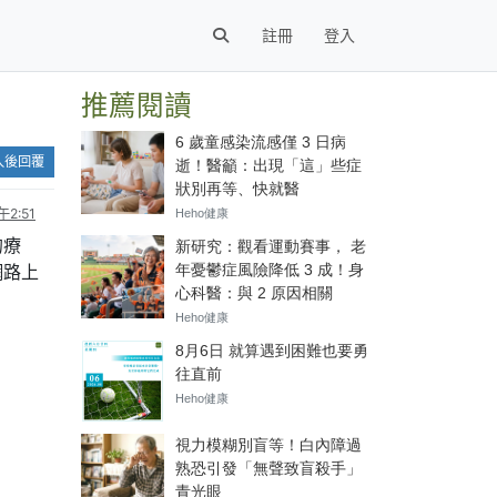
註冊
登入
推薦閱讀
入後回覆
2:51
的療
網路上