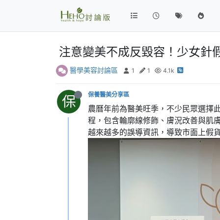
注意變美不成反毀容！少女針
醫學美容討論區
1
1
4.1k
保養醫美分享區
保
農曆年前為醫美旺季，不少民眾選擇
程，包含輪廓線修飾、膚況改善與肌
越來越多的誤導資訊，導致市面上假