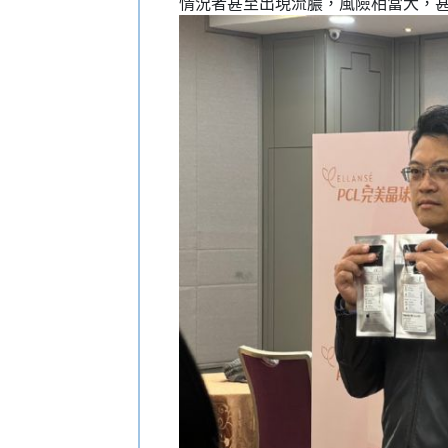
情況者甚至出現流膿，風險相當大，