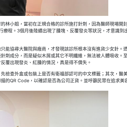
射的林小姐，當初在正規合格的診所施打針劑，因為醫師現場開
行療程。3個月後陸續出現了腫塊、反覆發炎等狀況，才意識到
她只能協尋大醫院與廠商，才發現該診所根本沒有進貨少女針。
廠針劑成分，而是疑似木屑或其它不明纖維，無法被人體吸收。
會反覆出現發炎、紅腫的情況，真是得不償失。
，先檢查外盒或包裝上是否有衛福部認可的中文標籤；其次，醫
描的QR Code，以確認是否為公司正貨。並呼籲民眾在追求美
。