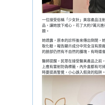
一位接受俗稱「少女針」美容產品注
品，讓她放下戒心，花了大約7萬元進
題。
她透露，原本的診所後來傳出倒閉，
取化驗，報告顯示成分中完全沒有原
的臉部仍然有不自然的腫塊，有時還
醫師提醒，民眾在接受醫美產品之前
上應有雷射防偽標籤，內外盒都有可掃
時要提高警覺，小心誤入假貨的陷阱