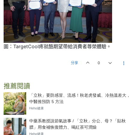
圖：TargetCool疼就酷期望帶給消費者尊榮體驗。
分享
0
推薦閱讀