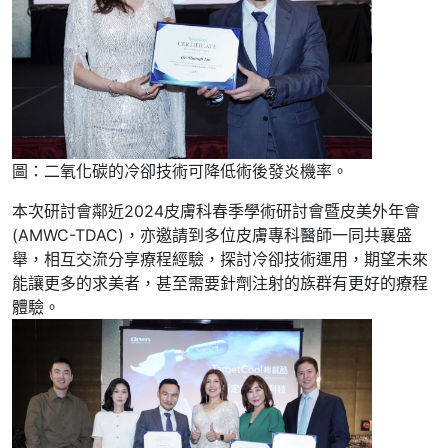
圖：二氧化碳的冷卻技術可降低術後發炎機率。
本次研討會鄰近2024皮膚科春季學術研討會暨皮美外年會
(AMWC-TDAC)，亦邀請到多位皮膚專科醫師一同共襄盛
舉，相互交流分享療程經驗，探討冷卻技術運用，期望未來
能讓更多的求美者，甚至需要針劑注射的族群有更好的療程
體驗。