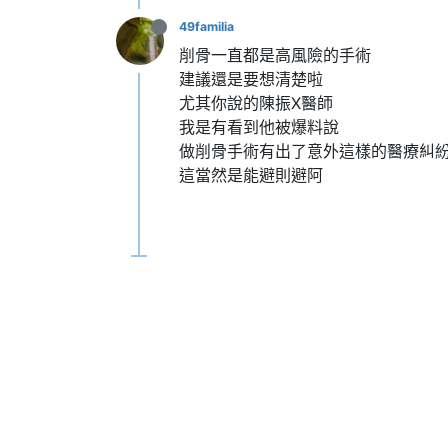
49familia
削骨一直都是高風險的手術
建議還是要想清楚啦
尤其你說的陳振X醫師
我是有看到他被爆料說
做削骨手術有出了意外這樣的醫療糾
這當然是能避則避阿