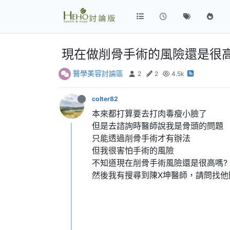
現在做削骨手術的風險還是很高
醫學美容討論區
2
2
4.5k
colter82
本來都打算要去打肉毒瘦小臉了
但是去諮詢時醫師說我是骨頭的問題
只能透過削骨手術才有辦法
但我很害怕手術的風險
不知道現在削骨手術風險還是很高嗎?
然後我有搜尋到陳X坤醫師，請問找他