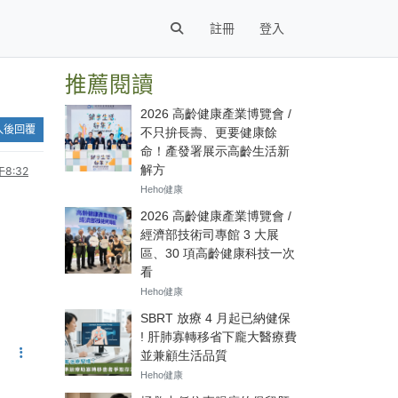
註冊
登入
推薦閱讀
入後回覆
8:32